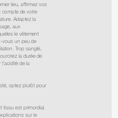
mier lieu, affirmez vos
z compte de votre
ature. Adaptez la
’usage, aux
uelles le vêtement
ez-vous un peu de
ilation. Trop sanglé,
courcirez la durée de
l’acidité de la
sté, optez plutôt pour
 tissu est primordial.
plications sur le