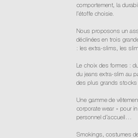
comportement, la durabili
l’étoffe choisie.
Nous proposons un assor
déclinées en trois gran
: les extra-slims, les sli
Le choix des formes : d
du jeans extra-slim au p
des plus grands stocks
Une gamme de vêtement
corporate wear » pour in
personnel d’accueil…
Smokings, costumes de 