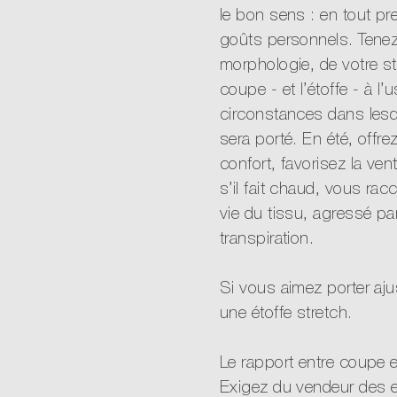
s
le bon sens : en tout pre
goûts personnels. Tene
morphologie, de votre st
coupe - et l’étoffe - à l
circonstances dans lesq
sera porté. En été, offr
confort, favorisez la vent
s’il fait chaud, vous rac
vie du tissu, agressé par 
transpiration.
Si vous aimez porter aju
une étoffe stretch.
Le rapport entre coupe et
Exigez du vendeur des ex