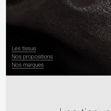
Les tissus
Nos propositions
Nos marques